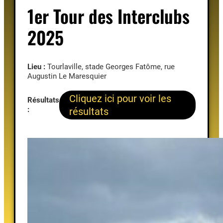
1er Tour des Interclubs
2025
Lieu :
Tourlaville, stade Georges Fatôme, rue
Augustin Le Maresquier
Cliquez ici pour voir les
Résultats
:
résultats