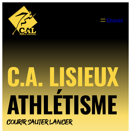
Aller
au
contenu
S’inscrire
C.A. LISIEUX
ATHLÉTISME
COURIR SAUTER LANCER