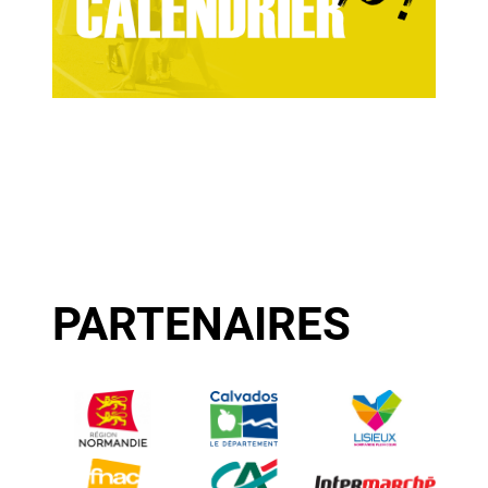
PARTENAIRES