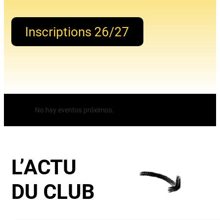
Inscriptions 26/27
No hay eventos próximos.
L’ACTU
DU CLUB