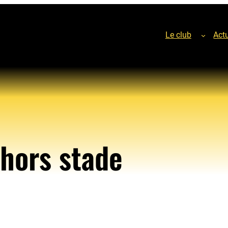
Le club
Actu
hors stade