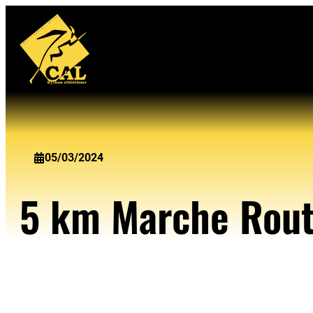
Aller
au
contenu
05/03/2024
5 km Marche Rout