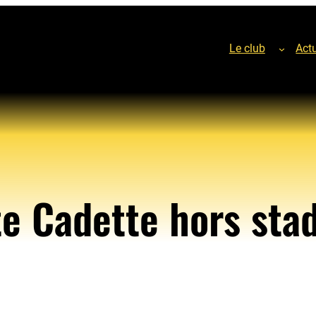
Le club
Actu
e Cadette hors sta