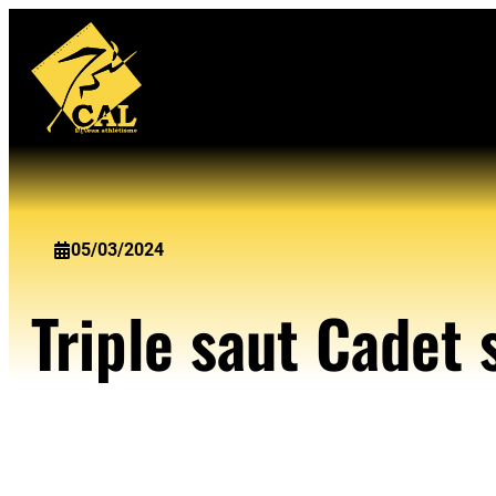
Aller
au
contenu
05/03/2024
Triple saut Cadet 