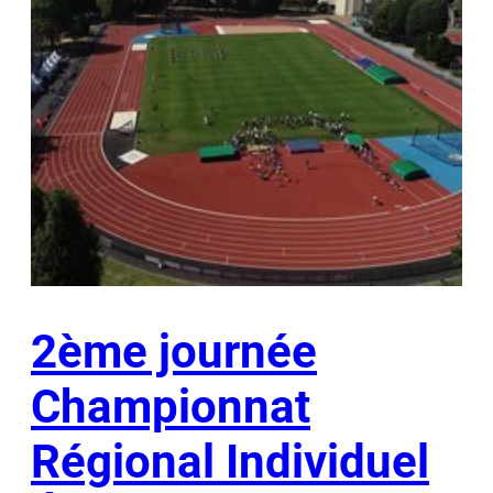
2ème journée
Championnat
Régional Individuel