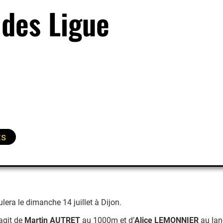
des Ligue
ts
era le dimanche 14 juillet à Dijon.
agit de
Martin AUTRET
au 1000m et d’
Alice LEMONNIER
au lanc