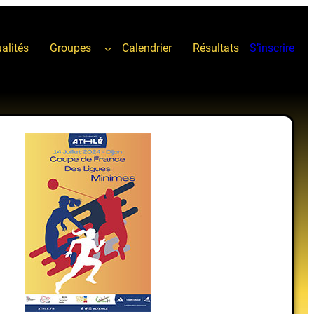
alités
Groupes
Calendrier
Résultats
S’inscrire