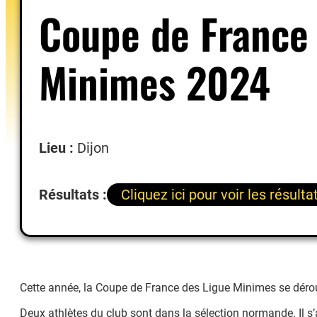
Coupe de France 
Minimes 2024
Lieu :
Dijon
Résultats :
Cliquez ici pour voir les résulta
Cette année, la Coupe de France des Ligue Minimes se déroul
Deux athlètes du club sont dans la sélection normande. Il s’