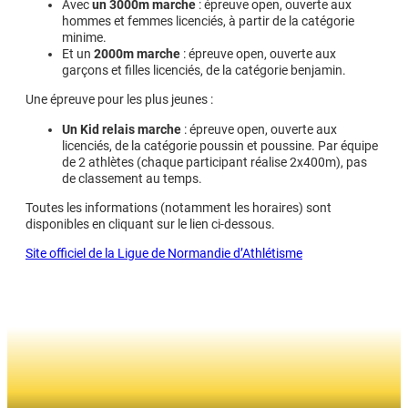
Avec
un 3000m marche
: épreuve open, ouverte aux
hommes et femmes licenciés, à partir de la catégorie
minime.
Et un
2000m marche
: épreuve open, ouverte aux
garçons et filles licenciés, de la catégorie benjamin.
Une épreuve pour les plus jeunes :
Un Kid relais marche
: épreuve open, ouverte aux
licenciés, de la catégorie poussin et poussine. Par équipe
de 2 athlètes (chaque participant réalise 2x400m), pas
de classement au temps.
Toutes les informations (notamment les horaires) sont
disponibles en cliquant sur le lien ci-dessous.
Site officiel de la Ligue de Normandie d’Athlétisme