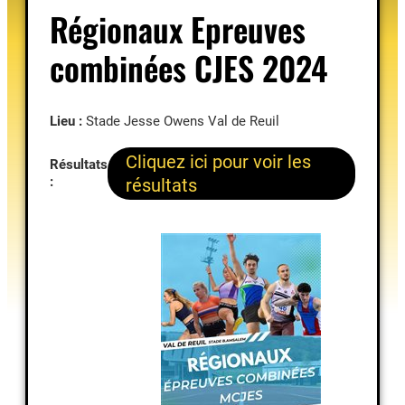
Régionaux Epreuves
combinées CJES 2024
Lieu :
Stade Jesse Owens Val de Reuil
Cliquez ici pour voir les
Résultats
:
résultats