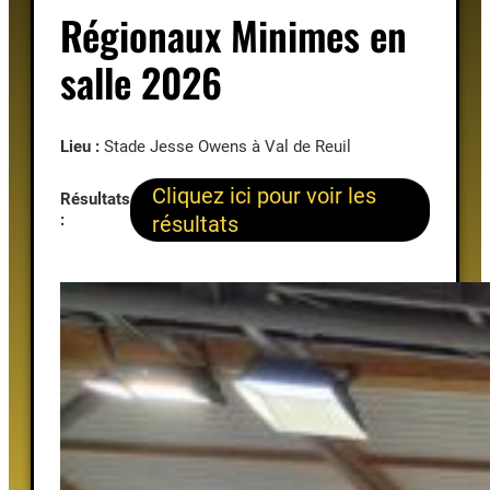
Régionaux Minimes en
salle 2026
Lieu :
Stade Jesse Owens à Val de Reuil
Cliquez ici pour voir les
Résultats
:
résultats