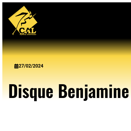
Aller
au
contenu
27/02/2024
Disque Benjamine 