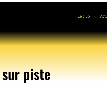
Le club
Actu
sur piste