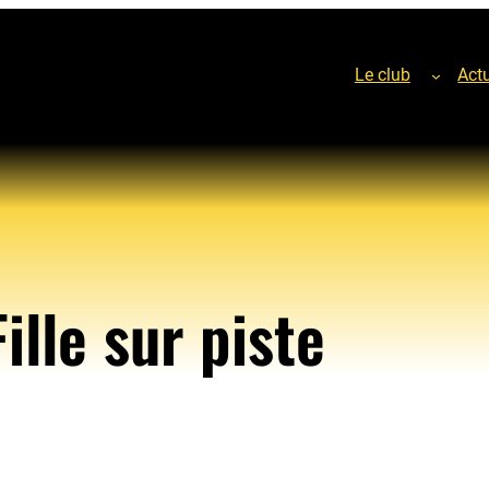
Le club
Actu
ille sur piste