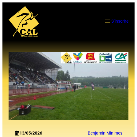
Aller
au
contenu
S’inscrire
13/05/2026
Benjamin Minimes