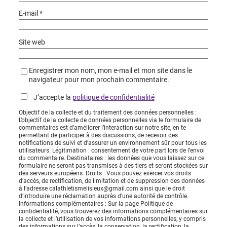
E-mail
*
Site web
Enregistrer mon nom, mon e-mail et mon site dans le
navigateur pour mon prochain commentaire.
J’accepte la
politique de confidentialité
Objectif de la collecte et du traitement des données personnelles :
L’objectif de la collecte de données personnelles via le formulaire de
commentaires est d’améliorer l’interaction sur notre site, en te
permettant de participer à des discussions, de recevoir des
notifications de suivi et d’assurer un environnement sûr pour tous les
utilisateurs. Légitimation : consentement de votre part lors de l’envoi
du commentaire. Destinataires : les données que vous laissez sur ce
formulaire ne seront pas transmises à des tiers et seront stockées sur
des serveurs européens. Droits : Vous pouvez exercer vos droits
d’accès, de rectification, de limitation et de suppression des données
à l’adresse calathletismelisieux@gmail.com ainsi que le droit
d’introduire une réclamation auprès d’une autorité de contrôle.
Informations complémentaires : Sur la page Politique de
confidentialité, vous trouverez des informations complémentaires sur
la collecte et l’utilisation de vos informations personnelles, y compris
des informations sur l’accès, la conservation, la rectification, la