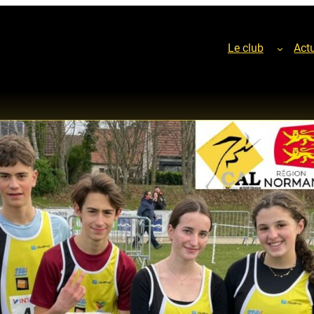
Le club
Actu