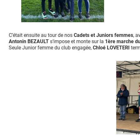
C’était ensuite au tour de nos
Cadets et Juniors femmes
, a
Antonin BEZAULT
s’impose et monte sur la
1ère marche d
Seule Junior femme du club engagée,
Chloé LOVETERI
term