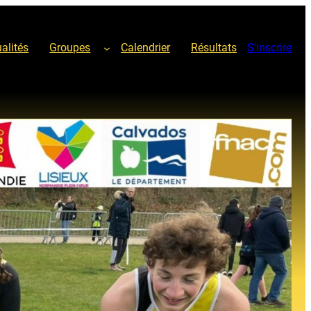
alités
Groupes
Calendrier
Résultats
S’inscrire