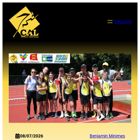
Aller
au
contenu
S’inscrire
08/07/2026
Benjamin Minimes