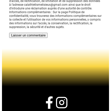
d’accès, de rectification, de limitation et de suppression des données
à l’adresse calathletismelisieux@gmail.com ainsi que le droit
d’introduire une réclamation auprès d’une autorité de contrôle.
Informations complémentaires : Sur la page Politique de
confidentialité, vous trouverez des informations complémentaires sur
la collecte et l’utilisation de vos informations personnelles, y compris
des informations sur l’accès, la conservation, la rectification, la
suppression, la sécurité et d’autres sujets.