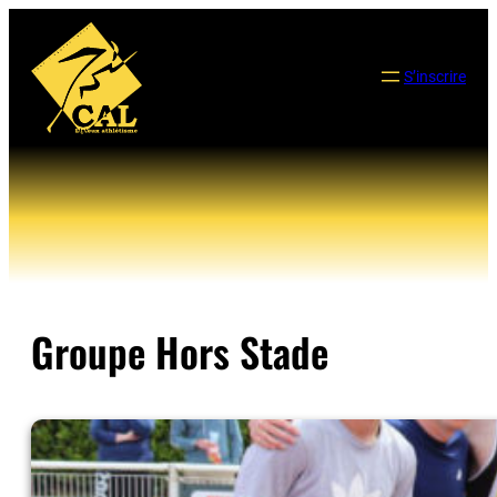
Aller
au
contenu
S’inscrire
Groupe Hors Stade