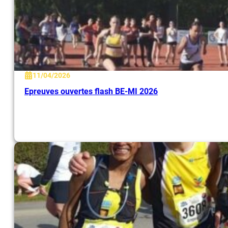
11/04/2026
Epreuves ouvertes flash BE-MI 2026