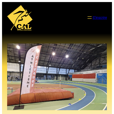
Aller
au
contenu
S’inscrire