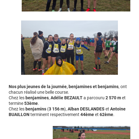
Nos plus jeunes de la journée, benjamines et benjamins
, ont
chacun réalisé une belle course.
Chez les
benjamines
,
Adélie BEZAULT
a parcouru
2 570 m
et
termine
53ème
.
Chez les
benjamins
(
3 156 m
),
Alban DESLANDES
et
Antoine
BUAILLON
terminent respectivement
44ème
et
62ème
.