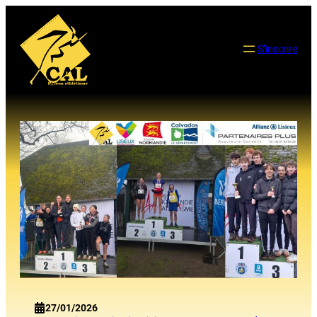
Aller
au
contenu
S’inscrire
27/01/2026