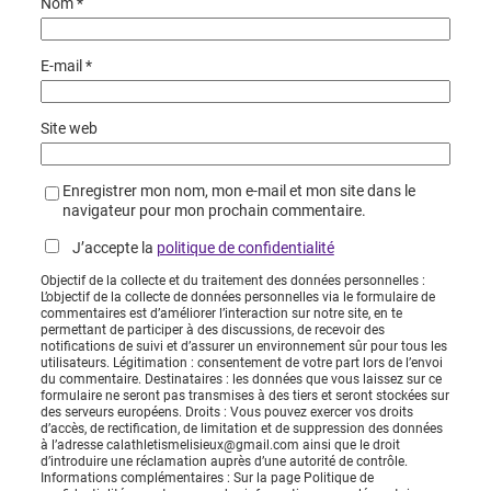
Nom
*
E-mail
*
Site web
Enregistrer mon nom, mon e-mail et mon site dans le
navigateur pour mon prochain commentaire.
J’accepte la
politique de confidentialité
Objectif de la collecte et du traitement des données personnelles :
L’objectif de la collecte de données personnelles via le formulaire de
commentaires est d’améliorer l’interaction sur notre site, en te
permettant de participer à des discussions, de recevoir des
notifications de suivi et d’assurer un environnement sûr pour tous les
utilisateurs. Légitimation : consentement de votre part lors de l’envoi
du commentaire. Destinataires : les données que vous laissez sur ce
formulaire ne seront pas transmises à des tiers et seront stockées sur
des serveurs européens. Droits : Vous pouvez exercer vos droits
d’accès, de rectification, de limitation et de suppression des données
à l’adresse calathletismelisieux@gmail.com ainsi que le droit
d’introduire une réclamation auprès d’une autorité de contrôle.
Informations complémentaires : Sur la page Politique de