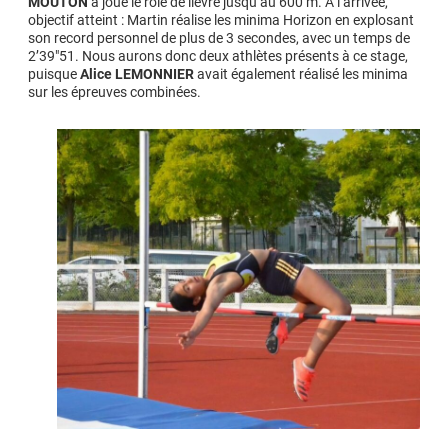
MOUTON
a joué le rôle de lièvre jusqu’au 600 m. À l’arrivée,
objectif atteint : Martin réalise les minima Horizon en explosant
son record personnel de plus de 3 secondes, avec un temps de
2’39″51. Nous aurons donc deux athlètes présents à ce stage,
puisque
Alice LEMONNIER
avait également réalisé les minima
sur les épreuves combinées.